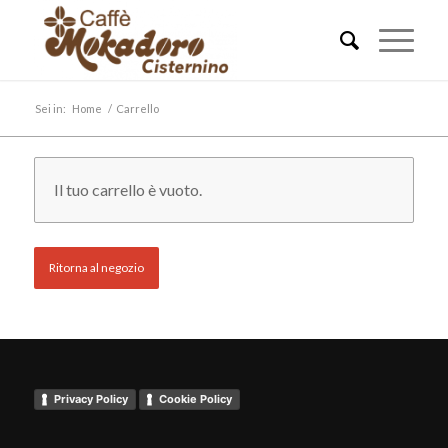
Sei in:
Home
/
Carrello
Il tuo carrello è vuoto.
Ritorna al negozio
Privacy Policy
Cookie Policy