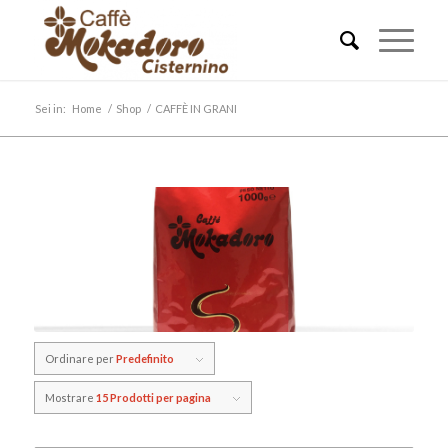
Sei in:
Home
/
Shop
/
CAFFÈ IN GRANI
Ordinare per
Predefinito
Mostrare
15 Prodotti per pagina