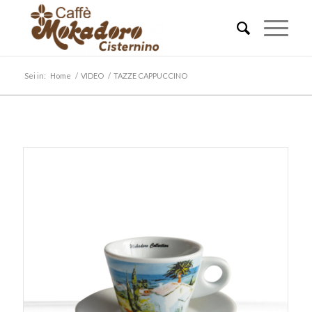
Sei in:
Home
/
VIDEO
/
TAZZE CAPPUCCINO