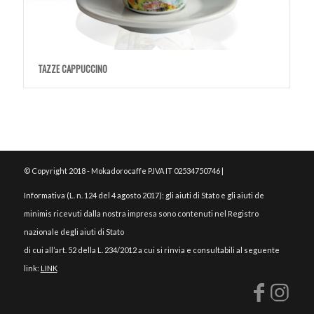
TAZZE CAPPUCCINO
© Copyright 2018 - Mokadorocaffe P.IVA IT 02534750746 |
Informativa (L. n. 124 del 4 agosto 2017): gli aiuti di Stato e gli aiuti de
minimis ricevuti dalla nostra impresa sono contenuti nel Registro
nazionale degli aiuti di Stato
di cui all’art. 52 della L. 234/2012 a cui si rinvia e consultabili al seguente
link:
LINK